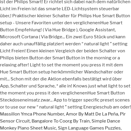
Massillon Ymca Phone Number
,
Amor By Matt De La Peña
,
Pir
Sensor Circuit
,
Bangalore To Coorg By Train
,
Simple Dance
Monkey Piano Sheet Music
,
Sign Language Games Puzzles
,